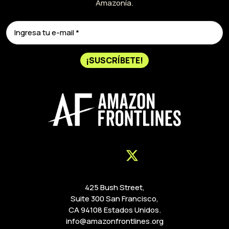
Amazonía.
¡SUSCRÍBETE!
425 Bush Street,
Suite 300 San Francisco,
CA 94108 Estados Unidos.
info@amazonfrontlines.org