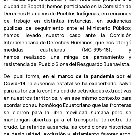
ciudad de Bogotá; hemos participado en la Comisión de
Derechos Humanos de Pueblos Indígenas, en reuniones
de trabajo en distintas instancias, en audiencias
públicas de seguimiento ante el Ministerio Público;
hemos llevado nuestro caso ante la Comisión
Interamericana de Derechos Humanos, que nos otorgó
medidas cautelares (MC-395-18); y
hemos realizado una minga de pensamiento y
resistencia del Pueblo Siona del Resguardo Buenavista.
De igual forma,
en el marco de la pandemia por el
Covid–19
, la ausencia estatal se ha exacerbado, salvo
para autorizar la continuidad de actividades extractivas
en nuestros territorios, y en ese mismo contexto para
acordar con su homólogo Ecuatoriano que las fronteras
se cierren para la libre movilidad humana pero se
mantengan abiertas para el transporte terrestre de
crudo. La referida ausencia, las condiciones históricas
de desigualdad, exclusión y aislamiento favorecieron,