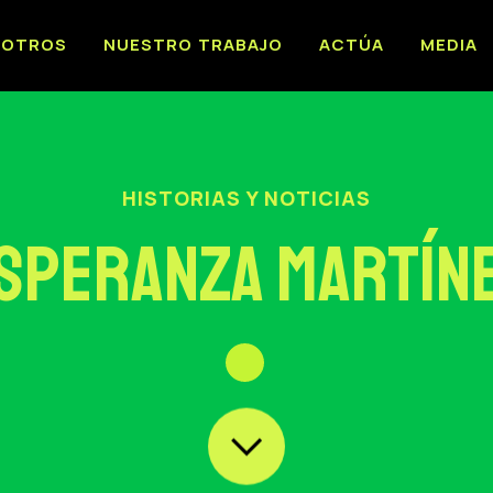
SOTROS
NUESTRO TRABAJO
ACTÚA
MEDIA
HISTORIAS Y NOTICIAS
speranza Martín