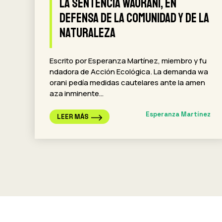
La Sentencia Waorani, En
Defensa De La Comunidad Y De La
Naturaleza
Escrito por Esperanza Martínez, miembro y fu
ndadora de Acción Ecológica. La demanda wa
orani pedía medidas cautelares ante la amen
aza inminente…
Esperanza Martínez
LEER MÁS