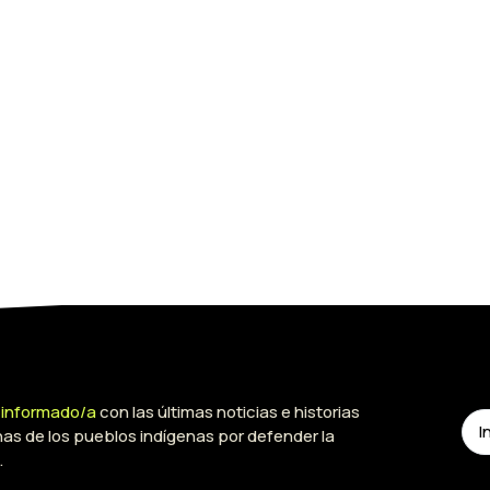
 informado/a
con las últimas noticias e historias
has de los pueblos indígenas por defender la
.