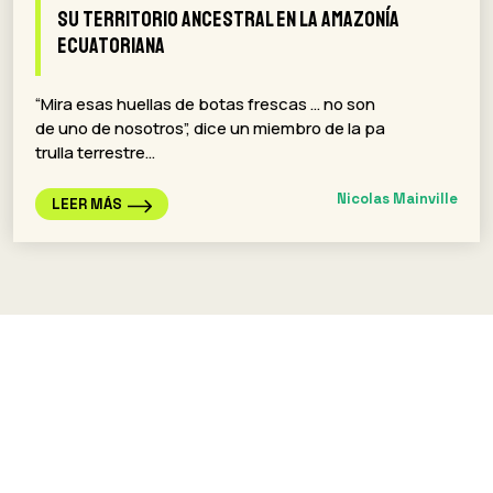
su territorio ancestral en la Amazonía
ecuatoriana
“Mira esas huellas de botas frescas … no son
de uno de nosotros”, dice un miembro de la pa
trulla terrestre…
Nicolas Mainville
LEER MÁS