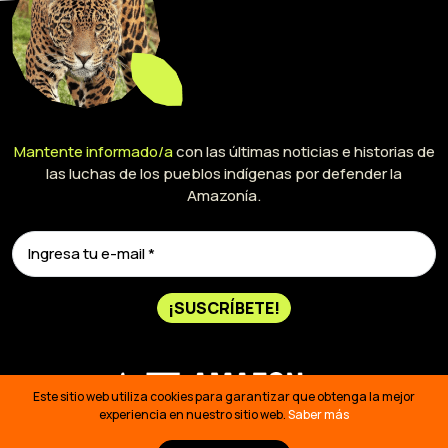
Mantente informado/a
con las últimas noticias e historias de
las luchas de los pueblos indígenas por defender la
Amazonía.
¡SUSCRÍBETE!
Este sitio web utiliza cookies para garantizar que obtenga la mejor
experiencia en nuestro sitio web.
Saber más