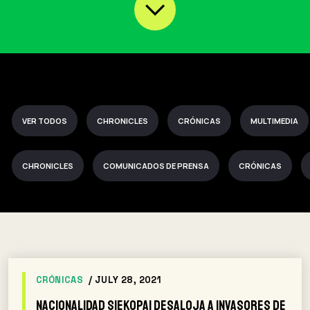
VER TODOS
CHRONICLES
CRÓNICAS
MULTIMEDIA
CHRONICLES
COMUNICADOS DE PRENSA
CRÓNICAS
CRÓNICAS
/ JULY 28, 2021
Nacionalidad Siekopai desaloja a invasores de