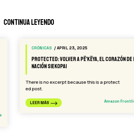
Continua leyendo
CRÓNICAS
/ APRIL 23, 2025
Protected: Volver a Pë’këya, el corazón de la
Nación Siekopai
There is no excerpt because this is a protect
ed post.
Amazon Frontlines
LEER MÁS