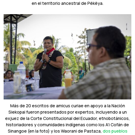
en el territorio ancestral de Pëkëya.
Más de 20 escritos de amicus curiae en apoyo a la Nación
Siekopai fueron presentados por expertos, incluyendo a un
exjuez de la Corte Constitucional del Ecuador, etnobotánicos,
historiadores y comunidades indígenas como los A’i Cofán de
Sinangoe (en la foto) y los Waorani de Pastaza,
dos pueblos