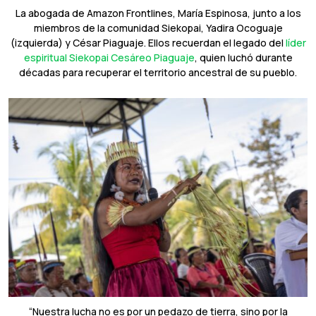
La abogada de Amazon Frontlines, María Espinosa, junto a los
miembros de la comunidad Siekopai, Yadira Ocoguaje
(izquierda) y César Piaguaje. Ellos recuerdan el legado del
líder
espiritual Siekopai Cesáreo Piaguaje
, quien luchó durante
décadas para recuperar el territorio ancestral de su pueblo.
“Nuestra lucha no es por un pedazo de tierra, sino por la