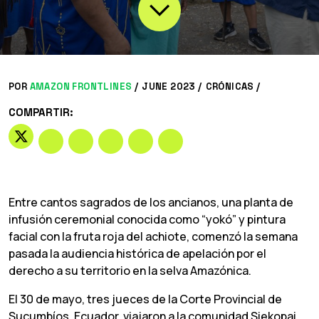
POR
AMAZON FRONTLINES
/
JUNE 2023 /
CRÓNICAS
/
COMPARTIR:
Entre cantos sagrados de los ancianos, una planta de
infusión ceremonial conocida como “yokó” y pintura
facial con la fruta roja del achiote, comenzó la semana
pasada la audiencia histórica de apelación por el
derecho a su territorio en la selva Amazónica.
El 30 de mayo, tres jueces de la Corte Provincial de
Sucumbíos, Ecuador, viajaron a la comunidad Siekopai