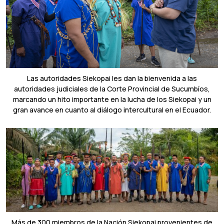
Las autoridades Siekopai les dan la bienvenida a las
autoridades judiciales de la Corte Provincial de Sucumbíos,
marcando un hito importante en la lucha de los Siekopai y un
gran avance en cuanto al diálogo intercultural en el Ecuador.
Más de 300 miembros de la Nación Siekopai provenientes de