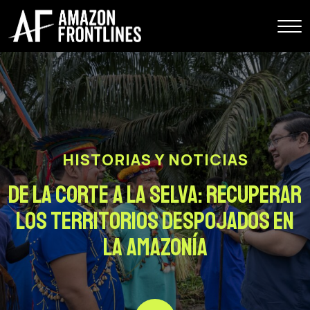
HISTORIAS Y NOTICIAS
De la Corte a la Selva: Recuperar
los territorios despojados en
la Amazonía