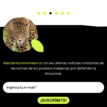
Mantente informado/a
con las últimas noticias e historias de
las luchas de los pueblos indígenas por defender la
Amazonía.
¡SUSCRÍBETE!