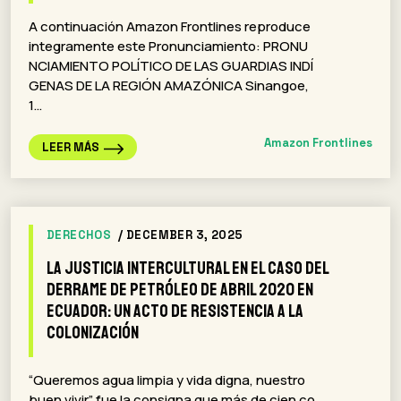
A continuación Amazon Frontlines reproduce
integramente este Pronunciamiento: PRONU
NCIAMIENTO POLÍTICO DE LAS GUARDIAS INDÍ
GENAS DE LA REGIÓN AMAZÓNICA Sinangoe,
1…
Amazon Frontlines
LEER MÁS
DERECHOS
/ DECEMBER 3, 2025
La justicia intercultural en el caso del
derrame de petróleo de abril 2020 en
Ecuador: un acto de resistencia a la
colonización
“Queremos agua limpia y vida digna, nuestro
buen vivir” fue la consigna que más de cien co