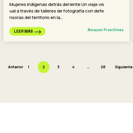
Mujeres indígenas detrás del lente Un viaje vis
ual a través de talleres de fotografía con defe
nsoras del territorio en la…
Amazon Frontlines
LEER MÁS
Anterior
1
2
3
4
…
28
Siguiente