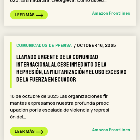
025. Estimada Sra. Georgieva: Como usted…
Amazon Frontlines
LEER MÁS
COMUNICADOS DE PRENSA
/ OCTOBER 16, 2025
Llamado urgente de la comunidad
internacional al cese inmediato de la
represión, la militarización y el uso excesivo
de la fuerza en Ecuador
16 de octubre de 2025 Las organizaciones fir
mantes expresamos nuestra profunda preoc
upación por la escalada de violencia y represi
ón del…
Amazon Frontlines
LEER MÁS