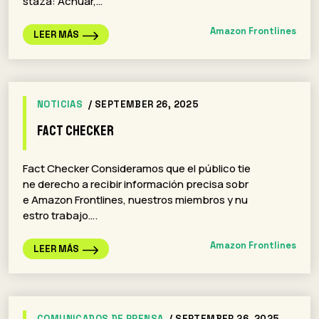
staza: Achuar,…
Amazon Frontlines
LEER MÁS
NOTICIAS
/ SEPTEMBER 26, 2025
Fact Checker
Fact Checker Consideramos que el público tie
ne derecho a recibir información precisa sobr
e Amazon Frontlines, nuestros miembros y nu
estro trabajo….
Amazon Frontlines
LEER MÁS
COMUNICADOS DE PRENSA
/ SEPTEMBER 26, 2025