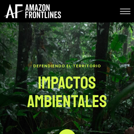
DEFENDIENDO EL TERRITORIO
Impactos
Ambientales