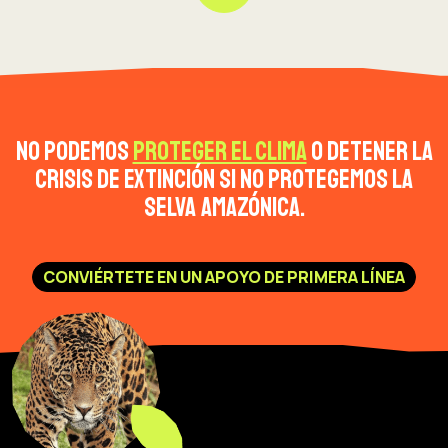
No podemos
proteger el clima
o detener la
crisis de extinción si no protegemos la
selva amazónica.
CONVIÉRTETE EN UN APOYO DE PRIMERA LÍNEA