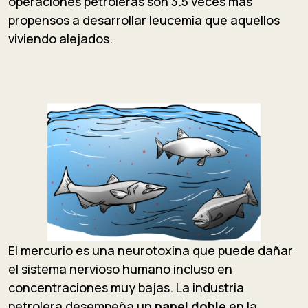
operaciones petroleras son 3.5 veces más
propensos a desarrollar leucemia que aquellos
viviendo alejados.
El mercurio es una neurotoxina que puede dañar
el sistema nervioso humano incluso en
concentraciones muy bajas. La industria
petrolera desempeña un
papel doble
en la