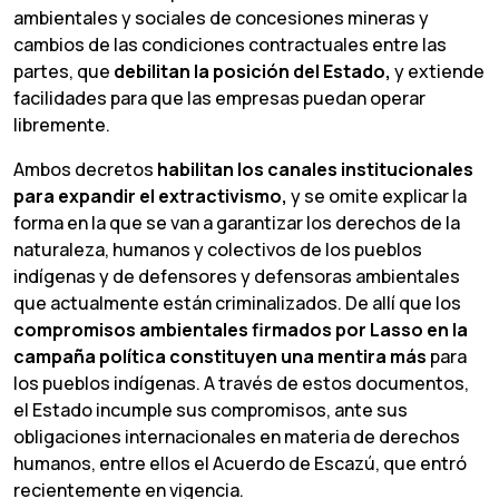
ambientales y sociales de concesiones mineras y
cambios de las condiciones contractuales entre las
partes, que
debilitan la posición del Estado,
y extiende
facilidades para que las empresas puedan operar
libremente.
Ambos decretos
habilitan
los
canales
institucionales
para
expandir
el
extractivismo,
y se omite explicar la
forma en la que se van a garantizar los derechos de la
naturaleza, humanos y colectivos de los pueblos
indígenas y de defensores y defensoras ambientales
que actualmente están criminalizados. De allí que los
compromisos ambientales firmados por Lasso en la
campaña
política constituyen una mentira más
para
los pueblos indígenas. A través de estos documentos,
el Estado incumple sus compromisos, ante sus
obligaciones internacionales en materia de derechos
humanos, entre ellos el Acuerdo de Escazú, que entró
recientemente en vigencia.