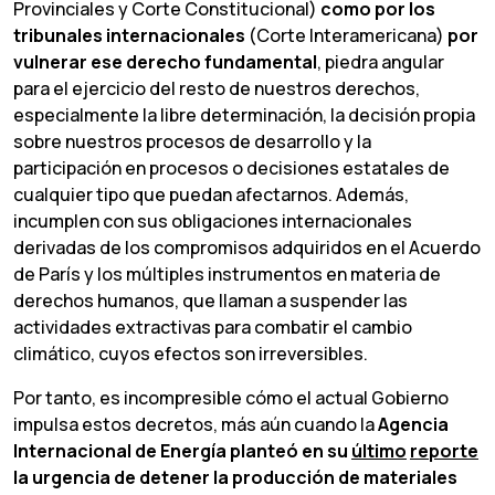
Provinciales y Corte Constitucional)
como
por
los
tribunales
internacionales
(Corte Interamericana)
por
vulnerar ese derecho fundamental
, piedra angular
para el ejercicio del resto de nuestros derechos,
especialmente la libre determinación, la decisión propia
sobre nuestros procesos de desarrollo y la
participación en procesos o decisiones estatales de
cualquier tipo que puedan afectarnos. Además,
incumplen con sus obligaciones internacionales
derivadas de los compromisos adquiridos en el Acuerdo
de París y los múltiples instrumentos en materia de
derechos humanos, que llaman a suspender las
actividades extractivas para combatir el cambio
climático, cuyos efectos son irreversibles.
Por tanto, es incompresible cómo el actual Gobierno
impulsa estos decretos, más aún cuando la
Agencia
Internacional de Energía planteó en su
último
reporte
la urgencia de detener la producción de materiales