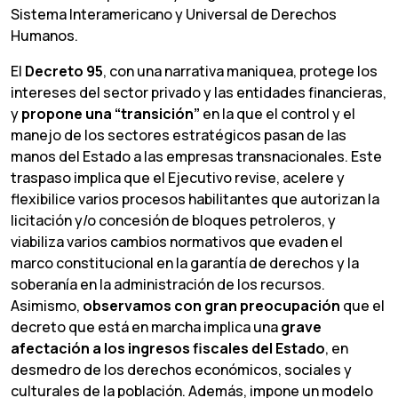
Sistema Interamericano y Universal de Derechos
Humanos.
El
Decreto 95
, con una narrativa maniquea, protege los
intereses del sector privado y las entidades financieras,
y
propone una “transición”
en la que el control y el
manejo de los sectores estratégicos pasan de las
manos del Estado a las empresas transnacionales. Este
traspaso implica que el Ejecutivo revise, acelere y
flexibilice varios procesos habilitantes que autorizan la
licitación y/o concesión de bloques petroleros, y
viabiliza varios cambios normativos que evaden el
marco constitucional en la garantía de derechos y la
soberanía en la administración de los recursos.
Asimismo,
observamos
con
gran
preocupación
que el
decreto que está en marcha implica una
grave
afectación a los ingresos fiscales del Estado
, en
desmedro de los derechos económicos, sociales y
culturales de la población. Además, impone un modelo