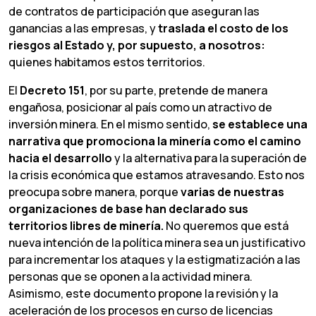
de contratos de participación que aseguran las
ganancias a las empresas, y
traslada el costo de los
riesgos al Estado y, por supuesto, a nosotros:
quienes habitamos estos territorios.
El
Decreto 151
, por su parte, pretende de manera
engañosa, posicionar al país como un atractivo de
inversión minera. En el mismo sentido,
se establece una
narrativa
que
promociona
la
minería
como
el
camino
hacia
el
desarrollo
y la alternativa para la superación de
la crisis económica que estamos atravesando. Esto nos
preocupa sobre manera, porque
varias
de
nuestras
organizaciones
de
base
han
declarado
sus
territorios
libres
de
minería.
No queremos que está
nueva intención de la política minera sea un justificativo
para incrementar los ataques y la estigmatización a las
personas que se oponen a la actividad minera.
Asimismo, este documento propone la revisión y la
aceleración de los procesos en curso de licencias