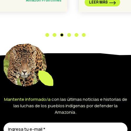
Amazon Frontlines
LEER MÁS
Mantente informado/a
con las últimas noticias e historias de
las luchas de los pueblos indígenas por defender la
Amazonía.