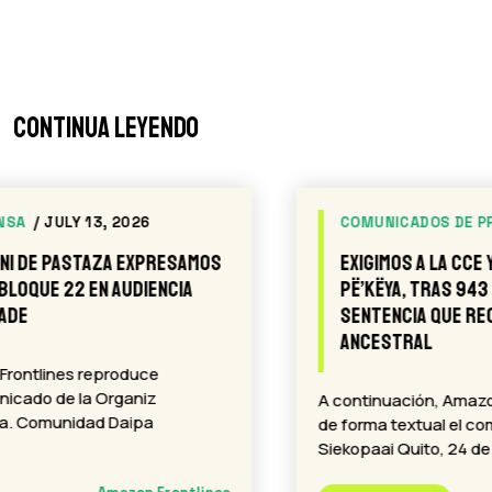
Continua leyendo
COMUNICADOS DE PRENSA
/ JUNE 24, 2026
Exigimos a la CCE y al MAE titulación de
Pë’këya, tras 943 días de incumplir la
sentencia que reconoce nuestro hogar
ancestral
A continuación, Amazon Frontlines reproduce
de forma textual el comunicado de la Nación
Siekopaai Quito, 24 de junio de 2026.-…