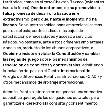
territorios, como en el caso Chevron-Texaco (evidentes
hasta la fecha).
Desde
entonces,
se
ha
promovido
la
falsa promesa de desarrollo basada en el
extractivismo,
pero
que,
hasta
el
momento,
no
ha
llegado
. Son nuestras poblaciones amazónicas las más
pobres del país, con los índices más bajos de
satisfacción de necesidades y acceso a servicios
básicos. No obstante, ante estos crímenes ambientales
y sociales, producto de los abusos corporativos,
el
Gobierno
insiste en violar la Constitución y cambiar
las reglas del juego sobre los
mecanismos de
resolución de conflictos y controversias,
admitiendo
la inclusión del país en el Centro Internacional de
Arreglo de Diferencias Relativas a Inversiones (CIADI) y
otros mecanismos de arbitraje internacional.
Además, frente a la intención de generar una normativa
específica que regule las obligaciones estatales para
garantizar el derecho a la consulta y consentimiento