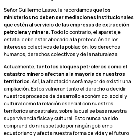
Señor Guillermo Lasso, le recordamos que
los
ministerios
no deben
ser
mediaciones
institucionales
que estén
al servicio
de las empresas
de
extracción
petrolera y minera.
Todo lo contrario, el aparataje
estatal debe estar abocado a la protección de los
intereses colectivos de la población, los derechos
humanos, derechos colectivos y de la naturaleza.
Actualmente,
tanto
los
bloques
petroleros
como
el
catastro
minero
afectan a
la
mayoría
de
nuestros
territorios.
Así, la afectación será mayor de existir una
ampliación. Estos vulneran tanto el derecho a decidir
nuestros procesos de desarrollo económico, social y
cultural como la relación esencial con nuestros
territorios ancestrales, sobre la cual se basa nuestra
supervivencia física y cultural. Esto nunca ha sido
comprendido ni respetado por ningún gobierno
ecuatoriano y afecta nuestra forma de vida y el futuro