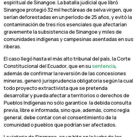
espiritual de Sinangoe. La batalla judicial que libró
Sinangoe protegió 32 mil hectáreas de selva virgen, que
serían deforestadas en un período de 25 años, y evitó la
contaminación de tres ríos esenciales que afectarían
gravemente la subsistencia de Sinangoe y miles de
comunidades indígenas y campesinas asentadas en sus
riberas.
El caso llegó hasta el más alto tribunal del país, la Corte
Constitucional del Ecuador, que en su
sentencia
,
además de confirmar la reversión de las concesiones
mineras, generó jurisprudencia obligatoria según la cual
todo proyecto extractivista que se pretenda
desarrollar y pueda afectar a territorios o derechos de
Pueblos Indígenas no sólo garantice la debida consulta
previa, libre e informada, sino que, además, como regla
general, debe contar con el consentimiento de la
comunidad o pueblos que podrían ser afectados.