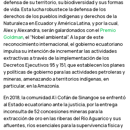
defensa de su territorio, su biodiversidad y sus formas
de vida. Esta lucha robustece la defensa de los
derechos de los pueblos indígenas y derechos de la
Naturaleza en Ecuador y América Latina, y por la cual,
Alex y Alexandra, serán galardonados con el
Premio
Goldman
, el “Nobel ambiental”. A la par de este
reconocimiento internacional, el gobierno ecuatoriano
impulsa su intención de incrementar las actividades
extractivas a través de la implementación de los
Decretos Ejecutivos 95 y 151, que establecen los planes
y políticas de gobierno para las actividades petroleras y
mineras, amenazando a territorios indígenas, en
particular, en la Amazonía.
En 2018, la comunidad A’i Cofán de Sinangoe se enfrentó
al Estado ecuatoriano ante la justicia, por la entrega
inconsulta de 52 concesiones mineras para la
extracción de oro en las riberas del Río Aguarico y sus
afluentes, ríos esenciales para la supervivencia física y