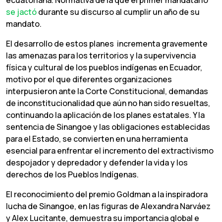
ecuatoriana. Normativa de la que el primer mandatario
se jactó
durante su discurso al cumplir un año de su
mandato.
El desarrollo de estos planes incrementa gravemente
las amenazas para los territorios y la supervivencia
física y cultural de los pueblos indígenas en Ecuador,
motivo por el que diferentes organizaciones
interpusieron ante la Corte Constitucional, demandas
de inconstitucionalidad que aún no han sido resueltas,
continuando la aplicación de los planes estatales. Y la
sentencia de Sinangoe y las obligaciones establecidas
para el Estado, se convierten en una herramienta
esencial para enfrentar el incremento del extractivismo
despojador y depredador y defender la vida y los
derechos de los Pueblos Indígenas.
El reconocimiento del premio Goldman a la inspiradora
lucha de Sinangoe, en las figuras de Alexandra Narváez
y Alex Lucitante, demuestra su importancia global e