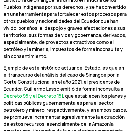
La victoria de Sinangoe, es un hito en la lucha de los
Pueblos Indígenas por sus derechos, y se ha convertido
en una herramienta para fortalecer estos procesos para
otros pueblos y nacionalidades del Ecuador que han
vivido, por años, el despojo y graves afectaciones a sus
territorios, sus formas de vida y gobernanza, derivados,
especialmente, de proyectos extractivos como el
petróleo y la minería, impuestos de forma inconsulta y
sin consentimiento.
Ejemplo de este histórico actuar del Estado, es que en
el transcurso del análisis del caso de Sinangoe por la
Corte Constitucional en el año 2021, el presidente de
Ecuador, Guillermo Lasso emitió de forma inconsulta el
Decreto 95 y el Decreto 151
, que establecen los planes y
políticas públicas gubernamentales para el sector
petrolero y minero, respectivamente, y en ambos casos,
se promueve incrementar agresivamente la extracción
de estos recursos, esencialmente de la Amazonía