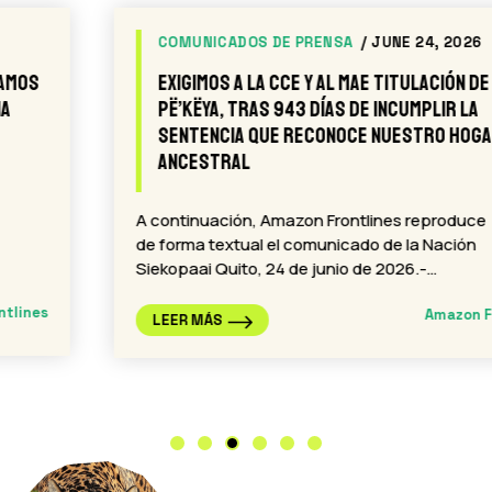
COMUNICADOS DE PRENSA
/ JUNE 24, 2026
Exigimos a la CCE y al MAE titulación de
Pë’këya, tras 943 días de incumplir la
sentencia que reconoce nuestro hogar
ancestral
A continuación, Amazon Frontlines reproduce
de forma textual el comunicado de la Nación
Siekopaai Quito, 24 de junio de 2026.-…
Amazon Frontlines
LEER MÁS