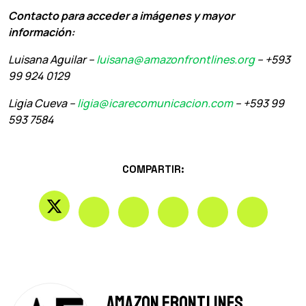
Contacto para acceder a imágenes y mayor
información:
Luisana Aguilar –
luisana@amazonfrontlines.org
– +593
99 924 0129
Ligia Cueva –
ligia@icarecomunicacion.com
– +593 99
593 7584
COMPARTIR:
Amazon Frontlines