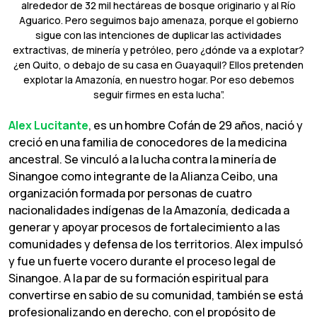
alrededor de 32 mil hectáreas de bosque originario y al Río
Aguarico. Pero seguimos bajo amenaza, porque el gobierno
sigue con las intenciones de duplicar las actividades
extractivas, de minería y petróleo, pero ¿dónde va a explotar?
¿en Quito, o debajo de su casa en Guayaquil? Ellos pretenden
explotar la Amazonía, en nuestro hogar. Por eso debemos
seguir firmes en esta lucha”.
Alex Lucitante
, es un hombre Cofán de 29 años, nació y
creció en una familia de conocedores de la medicina
ancestral. Se vinculó a la lucha contra la minería de
Sinangoe como integrante de la Alianza Ceibo, una
organización formada por personas de cuatro
nacionalidades indígenas de la Amazonía, dedicada a
generar y apoyar procesos de fortalecimiento a las
comunidades y defensa de los territorios. Alex impulsó
y fue un fuerte vocero durante el proceso legal de
Sinangoe. A la par de su formación espiritual para
convertirse en sabio de su comunidad, también se está
profesionalizando en derecho, con el propósito de