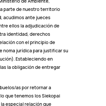
Ministerio de Ambiente,
 parte de nuestro territorio
ud, acudimos ante jueces
re ellos la adjudicación de
stra identidad, derechos
elación con el principio de
e noma jurídica para justificar su
tución). Estableciendo en
as la obligación de entregar
buelos/as por retornar a
ulo que tenemos los Siekopai
 la especial relación que