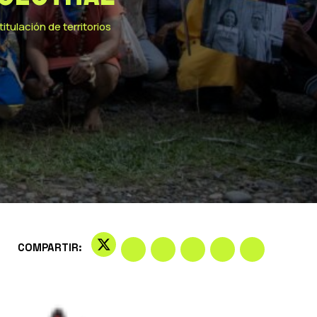
tulación de territorios
COMPARTIR: