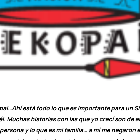
pai…Ahí está todo lo que es importante para un Sie
él. Muchas historias con las que yo crecí son de e
persona y lo que es mi familia… a mí me negaron el