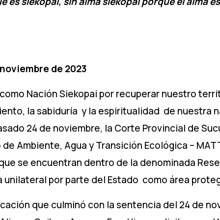
e es siekopai, sin alma siekopai porque el alma est
 noviembre de 2023
como Nación Siekopai por recuperar nuestro territ
to, la sabiduría y la espiritualidad de nuestra n
asado 24 de noviembre, la Corte Provincial de Su
o de Ambiente, Agua y Transición Ecológica – MATT
 que se encuentran dentro de la denominada Res
unilateral por parte del Estado como área proteg
cación que culminó con la sentencia del 24 de no