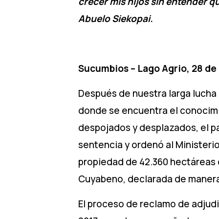
crecer mis hijos sin entender qu
Abuelo Siekopai.
Sucumbios – Lago Agrio, 28 de
Después de nuestra larga lucha 
donde se encuentra el conocimien
despojados y desplazados, el p
sentencia y ordenó al Ministeri
propiedad de 42.360 hectáreas
Cuyabeno, declarada de manera 
El proceso de reclamo de adjudi