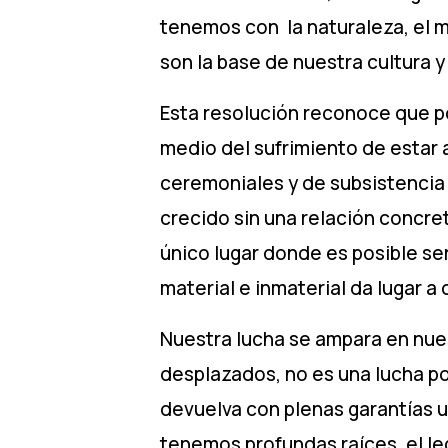
tenemos con la naturaleza, el m
son la base de nuestra cultura
Esta resolución reconoce que po
medio del sufrimiento de estar a
ceremoniales y de subsistencia p
crecido sin una relación concre
único lugar donde es posible se
material e inmaterial da lugar 
Nuestra lucha se ampara en nue
desplazados, no es una lucha po
devuelva con plenas garantías u
tenemos profundas raíces, el leg