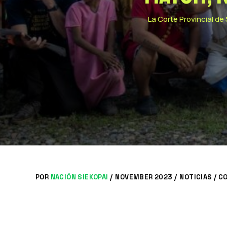
La Corte Provincial de
POR
NACIÓN SIEKOPAI
/
NOVEMBER 2023 /
NOTICIAS
/
CO