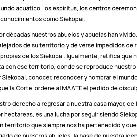
undo acuático, los espíritus, los centros ceremon
 y conocimientos como Siekopai.
r décadas nuestros abuelos y abuelas han vivido, 
lejados de su territorio y de verse impedidos de r
ropias de los Siekopai. Igualmente, ratifica que 
ta con ese territorio, donde se reproduce nuestro
r Siekopai, conocer, reconocer y nombrar el mundo
a que la Corte ordene al MAATE el pedido de discul
stro derecho a regresar a nuestra casa mayor, de 
r hectáreas, es una lucha por seguir siendo Siekop
n territorio que siempre nos ha pertenecido y que
ado de nuestros abuelos, la base de nuestra identi