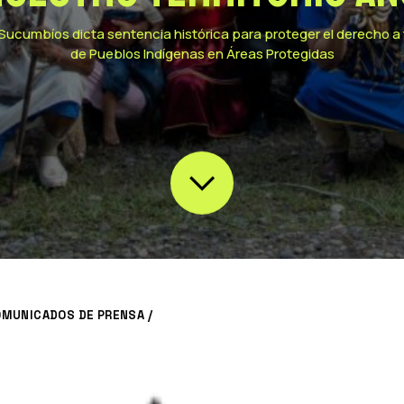
 Sucumbíos dicta sentencia histórica para proteger el derecho a ti
de Pueblos Indígenas en Áreas Protegidas
MUNICADOS DE PRENSA
/