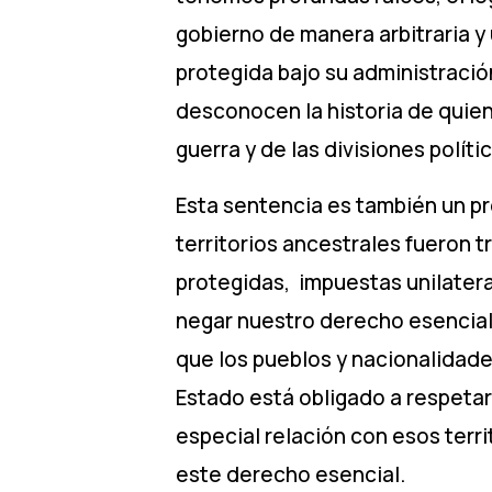
gobierno de manera arbitraria y 
protegida bajo su administració
desconocen la historia de quiene
guerra y de las divisiones políti
Esta sentencia es también un p
territorios ancestrales fueron 
protegidas, impuestas unilatera
negar nuestro derecho esencial a 
que los pueblos y nacionalidad
Estado está obligado a respetar
especial relación con esos terri
este derecho esencial.