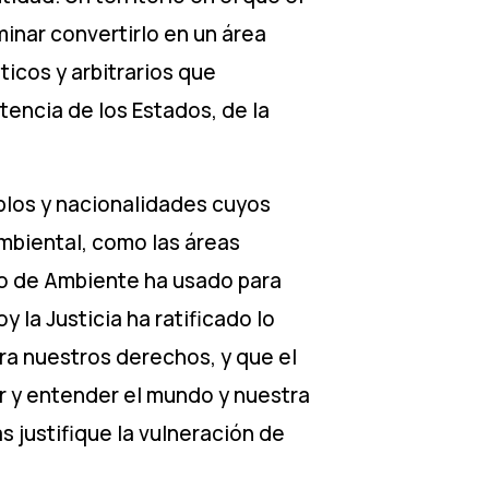
minar convertirlo en un área
icos y arbitrarios que
tencia de los Estados, de la
blos y nacionalidades cuyos
mbiental, como las áreas
rio de Ambiente ha usado para
y la Justicia ha ratificado lo
ra nuestros derechos, y que el
er y entender el mundo y nuestra
s justifique la vulneración de