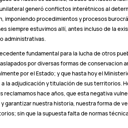
unilateral generó conflictos interétnicos al deter
n, imponiendo procedimientos y procesos burocrát
s siempre estuvimos allí, antes incluso de la exis
co administrativas.
recedente fundamental para la lucha de otros pue
traslapados por diversas formas de conservacion a
lmente por el Estado; y que hasta hoy el Ministe
la adjudicación y titulación de sus territorios. Ho
es reclamamos hace años, que esta negativa vulne
 y garantizar nuestra historia, nuestra forma de v
torios; sin que la supuesta falta de normas técnica