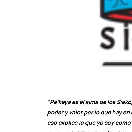
“Pë’këya es el alma de los Sieko
poder y valor por lo que hay en 
eso explica lo que yo soy como 