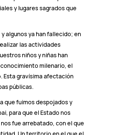
iales y lugares sagrados que
y algunos ya han fallecido; en
ealizar las actividades
nuestros niños y niñas han
 conocimiento milenario, el
. Esta gravísima afectación
pas públicas.
la que fuimos despojados y
ai, para que el Estado nos
 nos fue arrebatado, con el que
dad. Un territorio en el que el