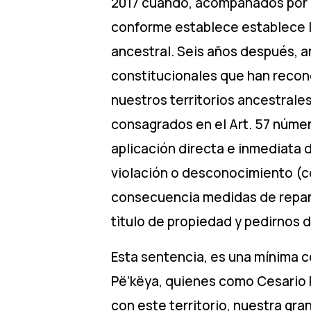
2017 cuando, acompañados por A
conforme establece establece la
ancestral. Seis años después, a
constitucionales que han recon
nuestros territorios ancestrale
consagrados en el Art. 57 númera
aplicación directa e inmediata de
violación o desconocimiento (co
consecuencia medidas de reparac
tìtulo de propiedad y pedirnos 
Esta sentencia, es una mínima c
Pë’këya, quienes como Cesario P
con este territorio, nuestra gra