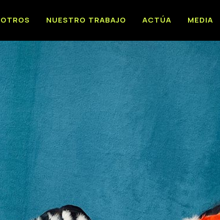
SOTROS
NUESTRO TRABAJO
ACTÚA
MEDIA