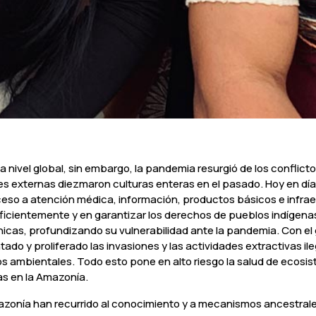
nivel global, sin embargo, la pandemia resurgió de los conflicto
externas diezmaron culturas enteras en el pasado. Hoy en día, 
o a atención médica, información, productos básicos e infraestr
 eficientemente y en garantizar los derechos de pueblos indígen
cas, profundizando su vulnerabilidad ante la pandemia. Con el
 y proliferado las invasiones y las actividades extractivas ileg
ños ambientales. Todo esto pone en alto riesgo la salud de ecosi
as en la Amazonía.
zonía han recurrido al conocimiento y a mecanismos ancestrales