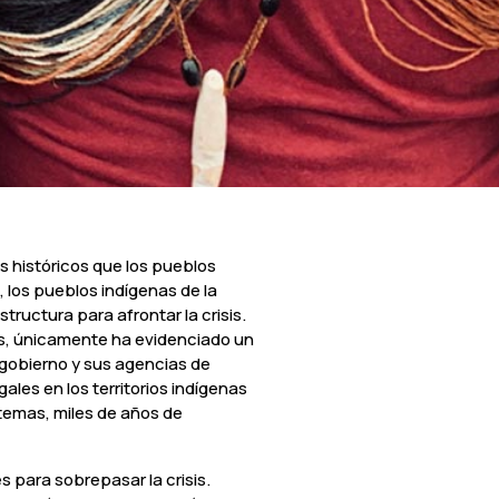
s históricos que los pueblos
los pueblos indígenas de la
uctura para afrontar la crisis.
as, únicamente ha evidenciado un
 gobierno y sus agencias de
ales en los territorios indígenas
stemas, miles de años de
 para sobrepasar la crisis.