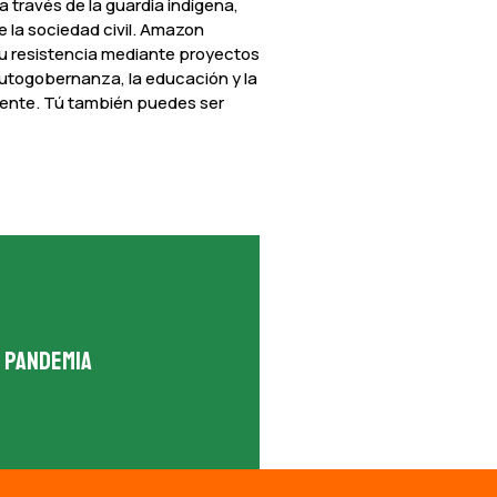
 a través de la guardia indígena,
 la sociedad civil. Amazon
 su resistencia mediante proyectos
autogobernanza, la educación y la
gente. Tú también puedes ser
e pandemia