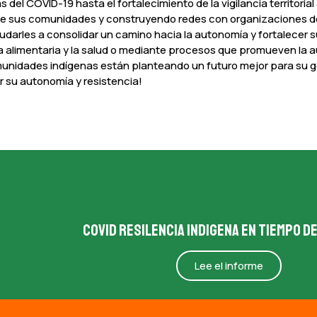
 del COVID-19 hasta el fortalecimiento de la vigilancia territorial
de sus comunidades y construyendo redes con organizaciones de
yudarles a consolidar un camino hacia la autonomía y fortalecer
a alimentaria y la salud o mediante procesos que promueven la 
omunidades indígenas están planteando un futuro mejor para su 
r su autonomía y resistencia!
Covid resilencia indigena en tiempo d
Lee el informe