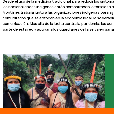
Desde el uso de la medicina tradicional para reducir los síntomas
las nacionalidades indígenas están demostrando la fortaleza 
Frontlines trabaja junto a las organizaciones indígenas para a
comunitarios que se enfocan en la economía local, la soberaní
comunicación. Más allá de la lucha contra la pandemia, las c
parte de esta red y apoyar a los guardianes de la selva en gana