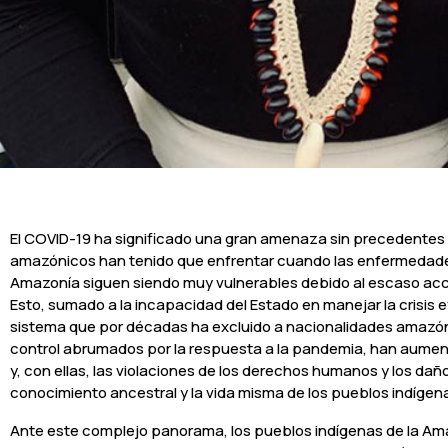
El COVID-19 ha significado una gran amenaza sin precedentes a 
amazónicos han tenido que enfrentar cuando las enfermedades 
Amazonía siguen siendo muy vulnerables debido al escaso acces
Esto, sumado a la incapacidad del Estado en manejar la crisis
sistema que por décadas ha excluido a nacionalidades amazóni
control abrumados por la respuesta a la pandemia, han aumentado
y, con ellas, las violaciones de los derechos humanos y los da
conocimiento ancestral y la vida misma de los pueblos indígen
Ante este complejo panorama, los pueblos indígenas de la Ama