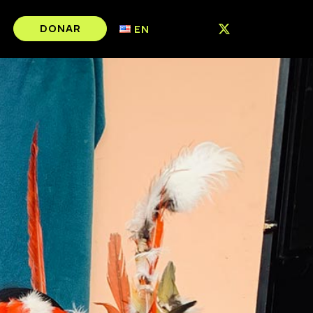
DONAR
EN