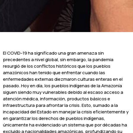
El COVID-19 ha significado una gran amenaza sin
precedentes a nivel global, sin embargo, la pandemia
resurgió de los conflictos históricos que los pueblos
amazónicos han tenido que enfrentar cuando las
enfermedades externas diezmaron culturas enteras en el
pasado. Hoy en día, los pueblos indígenas de la Amazonía
siguen siendo muy vulnerables debido al escaso acceso a
atención médica, información, productos básicos e
infraestructura para afrontar la crisis. Esto, sumado a la
incapacidad del Estado en manejar la crisis eficientemente y
en garantizar los derechos de pueblos indígenas,
únicamente ha evidenciado un sistema que por décadas ha
excluido a nacionalidades amazónicas, profundizando su