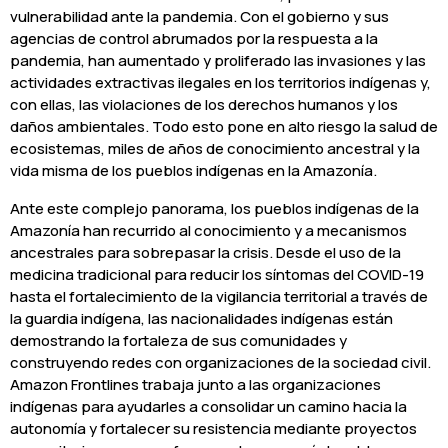
vulnerabilidad ante la pandemia. Con el gobierno y sus
agencias de control abrumados por la respuesta a la
pandemia, han aumentado y proliferado las invasiones y las
actividades extractivas ilegales en los territorios indígenas y,
con ellas, las violaciones de los derechos humanos y los
daños ambientales. Todo esto pone en alto riesgo la salud de
ecosistemas, miles de años de conocimiento ancestral y la
vida misma de los pueblos indígenas en la Amazonía.
Ante este complejo panorama, los pueblos indígenas de la
Amazonía han recurrido al conocimiento y a mecanismos
ancestrales para sobrepasar la crisis. Desde el uso de la
medicina tradicional para reducir los síntomas del COVID-19
hasta el fortalecimiento de la vigilancia territorial a través de
la guardia indígena, las nacionalidades indígenas están
demostrando la fortaleza de sus comunidades y
construyendo redes con organizaciones de la sociedad civil.
Amazon Frontlines trabaja junto a las organizaciones
indígenas para ayudarles a consolidar un camino hacia la
autonomía y fortalecer su resistencia mediante proyectos