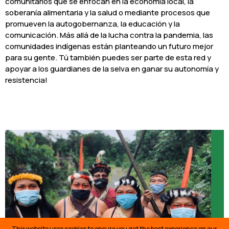
comunitarios que se enfocan en la economía local, la
soberanía alimentaria y la salud o mediante procesos que
promueven la autogobernanza, la educación y la
comunicación. Más allá de la lucha contra la pandemia, las
comunidades indígenas están planteando un futuro mejor
para su gente. Tú también puedes ser parte de esta red y
apoyar a los guardianes de la selva en ganar su autonomía y
resistencia!
This website uses cookies to ensure you get the best experience on our