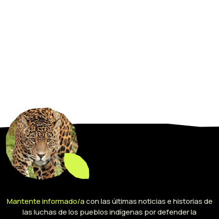
Mantente informado/a
con las últimas noticias e historias de
las luchas de los pueblos indígenas por defender la