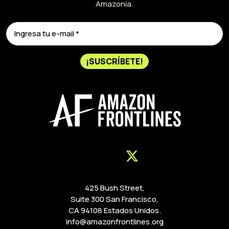
Amazonía.
¡SUSCRÍBETE!
425 Bush Street,
Suite 300 San Francisco,
CA 94108 Estados Unidos.
info@amazonfrontlines.org