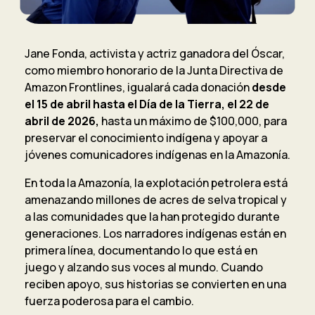
Jane Fonda, activista y actriz ganadora del Óscar,
como miembro honorario de la Junta Directiva de
Amazon Frontlines, igualará cada donación
desde
el 15 de abril hasta el Día de la Tierra, el 22 de
abril de 2026,
hasta un máximo de $100,000, para
preservar el conocimiento indígena y apoyar a
jóvenes comunicadores indígenas en la Amazonía.
En toda la Amazonía, la explotación petrolera está
amenazando millones de acres de selva tropical y
a las comunidades que la han protegido durante
generaciones. Los narradores indígenas están en
primera línea, documentando lo que está en
juego y alzando sus voces al mundo. Cuando
reciben apoyo, sus historias se convierten en una
fuerza poderosa para el cambio.