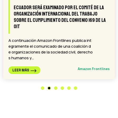
Encuentro de Experiencias y Saberes de
Guardias Indígenas para el cuidado de Vida,
Territorio y Cultura 2025
A continuación Amazon Frontlines reproduce
integramente este Pronunciamiento: PRONU
NCIAMIENTO POLÍTICO DE LAS GUARDIAS INDÍ
GENAS DE LA REGIÓN AMAZÓNICA Sinangoe,
1…
Amazon Frontlines
LEER MÁS