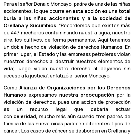
Para el señor Donald Moncayo, padre de una de las niñas
accionantes, lo que ocurre en
esta acción es una total
burla a las niñas accionantes y a la sociedad de
Orellana y Sucumbíos
. “Recordemos que existen más
de 447 mecheros contaminando nuestra agua, nuestro
aire, los cultivos, de forma permanente. Aquí tenemos
un doble hecho de violación de derechos Humanos. En
primer lugar, el Estado y las empresas petroleras violan
nuestros derechos al destruir nuestros elementos de
vida; luego violan nuestro derecho al dejarnos sin
acceso a la justicia”, enfatizó el señor Moncayo.
Como
Alianza de Organizaciones por los Derechos
Humanos
expresamos
nuestra preocupación
por la
violación de derechos, pues una acción de protección
es un recurso legal que debería actuar
con
celeridad,
mucho más aún cuando tres padres de
familia de las nueve niñas padecen diferentes tipos de
cáncer. Los casos de cáncer se desbordan en Orellana y