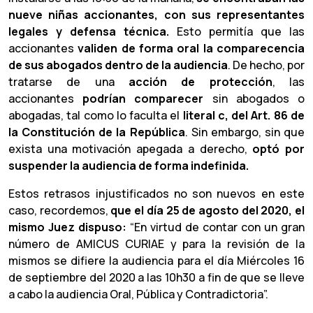
nueve niñas accionantes, con sus representantes
legales y defensa técnica.
Esto permitía que las
accionantes
validen de forma oral la comparecencia
de sus abogados dentro de la audiencia
. De hecho, por
tratarse de una
acción de protección
, las
accionantes
podrían comparecer
sin abogados o
abogadas, tal como lo faculta el
literal c, del Art. 86 de
la Constitución de la República
. Sin embargo, sin que
exista una motivación apegada a derecho,
optó por
suspender la audiencia de forma indefinida.
Estos retrasos injustificados no son nuevos en este
caso, recordemos,
que el día 25 de agosto del 2020, el
mismo Juez dispuso:
“En virtud de contar con un gran
número de AMICUS CURIAE y para la revisión de la
mismos se difiere la audiencia para el día Miércoles 16
de septiembre del 2020 a las 10h30 a fin de que se lleve
a cabo la audiencia Oral, Pública y Contradictoria”.