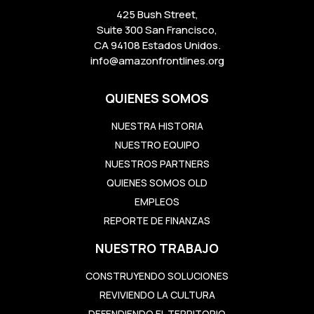
425 Bush Street,
Suite 300 San Francisco,
CA 94108 Estados Unidos.
info@amazonfrontlines.org
QUIENES SOMOS
NUESTRA HISTORIA
NUESTRO EQUIPO
NUESTROS PARTNERS
QUIENES SOMOS OLD
EMPLEOS
REPORTE DE FINANZAS
NUESTRO TRABAJO
CONSTRUYENDO SOLUCIONES
REVIVIENDO LA CULTURA
DEFENDIENDO EL TERRITORIO