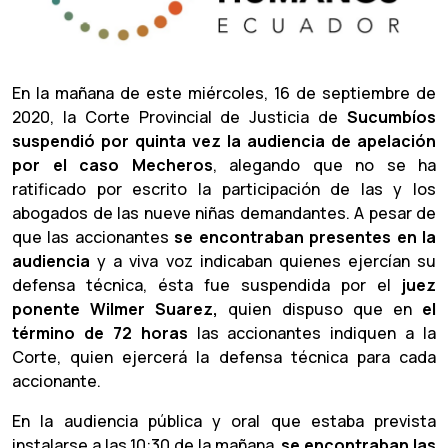
En la mañana de este miércoles, 16 de septiembre de
2020, la Corte Provincial de Justicia de
Sucumbíos
suspendió por quinta vez la audiencia de apelación
por el caso Mecheros
, alegando que no se ha
ratificado por escrito la participación de las y los
abogados de las nueve niñas demandantes. A pesar de
que las accionantes
se encontraban presentes en la
audiencia
y a viva voz indicaban quienes ejercían su
defensa técnica, ésta fue suspendida por el
juez
ponente Wilmer Suarez,
quien dispuso que en
el
término de 72 horas
las accionantes indiquen a la
Corte, quien ejercerá la defensa técnica para cada
accionante.
En la audiencia pública y oral que estaba prevista
instalarse a las 10:30 de la mañana,
se encontraban las