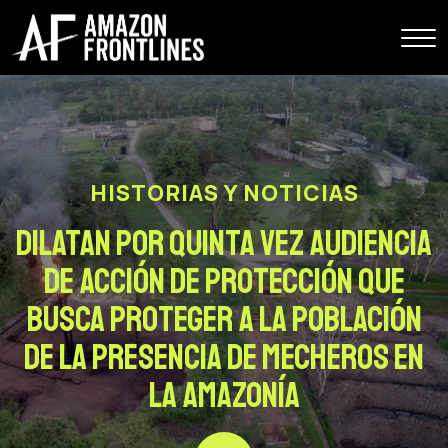
HISTORIAS Y NOTICIAS
Dilatan por quinta vez audiencia
de acción de protección que
busca proteger a la población
de la presencia de mecheros en
la Amazonía