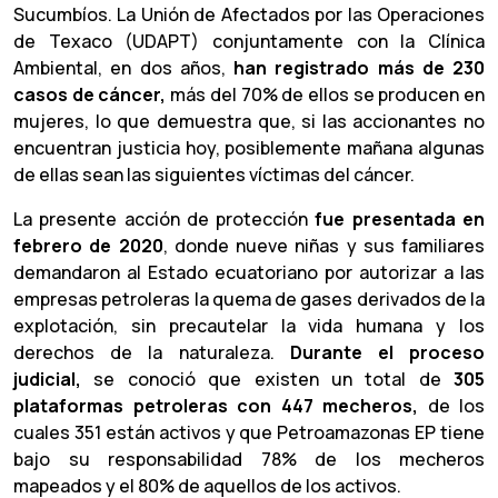
Sucumbíos. La Unión de Afectados por las Operaciones
de Texaco (UDAPT) conjuntamente con la Clínica
Ambiental, en dos años,
han registrado más de 230
casos de cáncer,
más del 70% de ellos se producen en
mujeres, lo que demuestra que, si las accionantes no
encuentran justicia hoy, posiblemente mañana algunas
de ellas sean las siguientes víctimas del cáncer.
La presente acción de protección
fue presentada en
febrero de 2020
, donde nueve niñas y sus familiares
demandaron al Estado ecuatoriano por autorizar a las
empresas petroleras la quema de gases derivados de la
explotación, sin precautelar la vida humana y los
derechos de la naturaleza.
Durante el proceso
judicial,
se conoció que existen un total de
305
plataformas petroleras con 447 mecheros,
de los
cuales 351 están activos y que Petroamazonas EP tiene
bajo su responsabilidad 78% de los mecheros
mapeados y el 80% de aquellos de los activos.