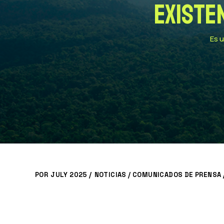
existe
Es u
POR
JULY 2025 /
NOTICIAS
/
COMUNICADOS DE PRENSA