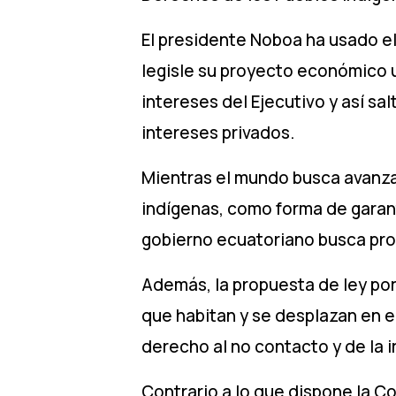
El presidente Noboa ha usado e
legisle su proyecto económico u
intereses del Ejecutivo y así s
intereses privados.
Mientras el mundo busca avanzar
indígenas, como forma de garanti
gobierno ecuatoriano busca promo
Además, la propuesta de ley pon
que habitan y se desplazan en e
derecho al no contacto y de la i
Contrario a lo que dispone la C