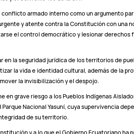
l conflicto armado interno como un argumento par
rgente y atente contra la Constitución con una no
altarse el control democrático y lesionar derechos
 en la seguridad jurídica de los territorios de pu
zar la vida e identidad cultural, además de la pro
ver la invisibilización y el despojo.
e en grave riesgo a los Pueblos Indígenas Aislados
l Parque Nacional Yasuní, cuya supervivencia dep
ntegridad de su territorio.
onstitución y a lo que el Gobierno Ecuatoriano ha