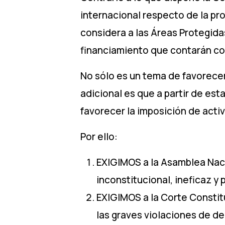
internacional respecto de la pr
considera a las Áreas Protegida
financiamiento que contarán con 
No sólo es un tema de favorecer 
adicional es que a partir de es
favorecer la imposición de acti
Por ello:
EXIGIMOS a la Asamblea Nacio
inconstitucional, ineficaz y 
EXIGIMOS a la Corte Constit
las graves violaciones de d