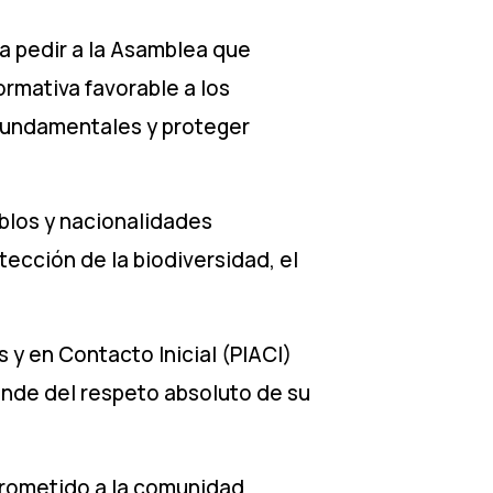
a pedir a la Asamblea que
rmativa favorable a los
 fundamentales y proteger
eblos y nacionalidades
tección de la biodiversidad, el
 y en Contacto Inicial (PIACI)
ende del respeto absoluto de su
 prometido a la comunidad