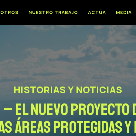
SOTROS
NUESTRO TRABAJO
ACTÚA
MEDIA
HISTORIAS Y NOTICIAS
– El nuevo proyecto 
las áreas protegidas y