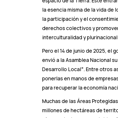
espacio de la Tierra. Este entra
la esencia misma de la vida de l
la participación y el consentimi
derechos colectivos y promover
interculturalidad y plurinacion
Pero el 14 de junio de 2025, el 
envió a la Asamblea Nacional su
Desarrollo Local
”
. Entre otros 
ponerlas en manos de empresas 
para recuperar la economía naci
Muchas de las Áreas Protegidas
millones de hectáreas de terri