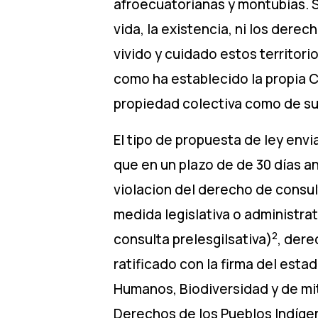
afroecuatorianas y montubias. Si
vida, la existencia, ni los der
vivido y cuidado estos territorio
como ha establecido la propia C
propiedad colectiva como de sus
El tipo de propuesta de ley env
que en un plazo de de 30 días a
violacion del derecho de consult
medida legislativa o administr
2
consulta prelesgilsativa)
, dere
ratificado con la firma del est
Humanos, Biodiversidad y de mit
Derechos de los Pueblos Indígen