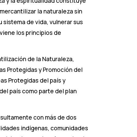
a y la espiritualidad constituye
mercantilizar la naturaleza sin
u sistema de vida, vulnerar sus
iene los principios de
tilización de la Naturaleza,
eas Protegidas y Promoción del
eas Protegidas del país y
el país como parte del plan
onsultamente con más de dos
alidades indígenas, comunidades