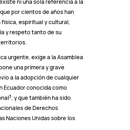
xiste ni una sola referencia a la
s que por cientos de años han
ísica, espiritual y cultural,
ía y respeto tanto de su
erritorios.
ica urgente, exige a la Asamblea
upone una primera y grave
evio a la adopción de cualquier
(en Ecuador conocida como
3
onal
, y que también ha sido
nacionales de Derechos
las Naciones Unidas sobre los