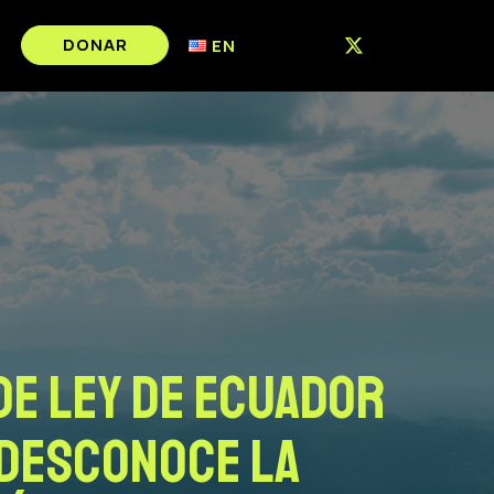
DONAR
EN
de ley de Ecuador
 desconoce la