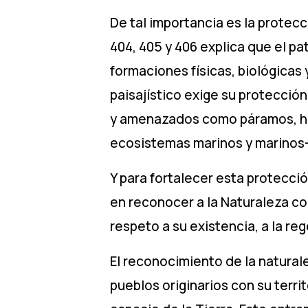
De tal importancia es la protecc
404, 405 y 406 explica que el pa
formaciones físicas, biológicas 
paisajístico exige su protecció
y amenazados como páramos, hu
ecosistemas marinos y marinos
Y para fortalecer esta protecció
en reconocer a la Naturaleza co
respeto a su existencia, a la re
El reconocimiento de la natural
pueblos originarios con su terri