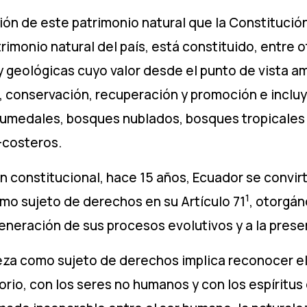
ión de este patrimonio natural que la Constitución
trimonio natural del país, está constituido, entre 
y geológicas cuyo valor desde el punto de vista amb
n, conservación, recuperación y promoción e inclu
medales, bosques nublados, bosques tropicales
-costeros.
n constitucional, hace 15 años, Ecuador se convirt
1
mo sujeto de derechos en su Artículo 71
, otorgán
generación de sus procesos evolutivos y a la prese
eza como sujeto de derechos implica reconocer el
torio, con los seres no humanos y con los espíritus