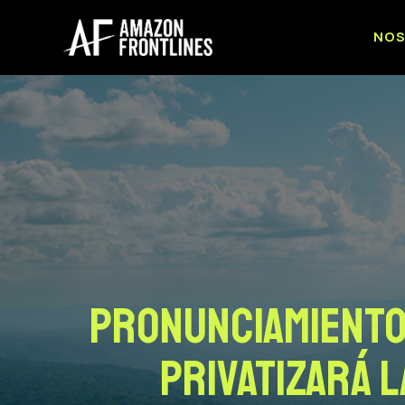
NO
PRONUNCIAMIENTO 
privatizará 