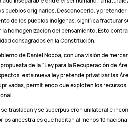
mado inseparable entre el ser humano, la naturalez
os pueblos originarios. Desconocerlo, y pretender 
ento de los pueblos indígenas, significa fracturar s
 la homogenización del pensamiento. Esto contrav
alidad consagrados en la Constitución.
gobierno de Daniel Noboa, con una visión de mercan
 propuesta de la “Ley para la Recuperación de Ár
aspectos, esta nueva ley pretende privatizar las Ár
privadas, permitiendo que exploten los recursos d
onal.
 se traslapan y se superpusieron unilateral e inc
torios ancestrales que habitan al menos 10 nacion