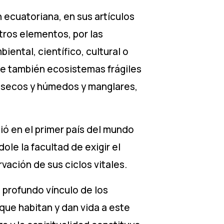
 ecuatoriana, en sus artículos
otros elementos, por las
iental, científico, cultural o
ye también ecosistemas frágiles
 secos y húmedos y manglares,
ió en el primer país del mundo
dole la facultad de exigir el
rvación de sus ciclos vitales.
 profundo vínculo de los
 que habitan y dan vida a este