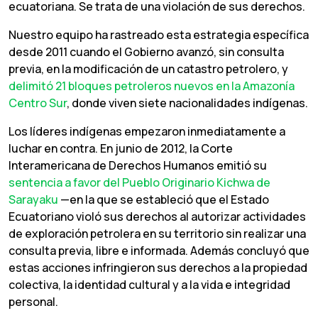
ecuatoriana. Se trata de una violación de sus derechos.
Nuestro equipo ha rastreado esta estrategia específica
desde 2011 cuando el Gobierno avanzó, sin consulta
previa, en la modificación de un catastro petrolero, y
delimitó 21 bloques petroleros nuevos en la Amazonía
Centro Sur
, donde viven siete nacionalidades indígenas.
Los líderes indígenas empezaron inmediatamente a
luchar en contra. En junio de 2012, la Corte
Interamericana de Derechos Humanos emitió su
sentencia a favor del Pueblo Originario Kichwa de
Sarayaku
—en la que se estableció que el Estado
Ecuatoriano violó sus derechos al autorizar actividades
de exploración petrolera en su territorio sin realizar una
consulta previa, libre e informada. Además concluyó que
estas acciones infringieron sus derechos a la propiedad
colectiva, la identidad cultural y a la vida e integridad
personal.