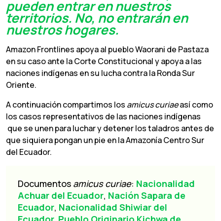
pueden entrar en nuestros
territorios. No, no entrarán en
nuestros hogares.
Amazon Frontlines apoya al pueblo Waorani de Pastaza
en su caso ante la Corte Constitucional y apoya a las
naciones indígenas en su lucha contra la Ronda Sur
Oriente.
A continuación compartimos los
amicus curiae
así como
los casos representativos de las naciones indígenas
que se unen para luchar y detener los taladros antes de
que siquiera pongan un pie en la Amazonía Centro Sur
del Ecuador.
Documentos
amicus curiae
:
Nacionalidad
Achuar del Ecuador
,
Nación Sapara de
Ecuador
,
Nacionalidad Shiwiar del
Ecuador
,
Pueblo Originario Kichwa de