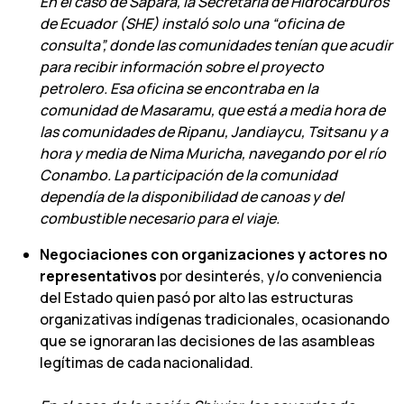
En el caso de Sapara, la Secretaría de Hidrocarburos
de Ecuador (SHE) instaló solo una “oficina de
consulta”, donde las comunidades tenían que acudir
para recibir información sobre el proyecto
petrolero. Esa oficina se encontraba en la
comunidad de Masaramu, que está a media hora de
las comunidades de Ripanu, Jandiaycu, Tsitsanu y a
hora y media de Nima Muricha, navegando por el río
Conambo. La participación de la comunidad
dependía de la disponibilidad de canoas y del
combustible necesario para el viaje.
Negociaciones con organizaciones y actores no
representativos
por desinterés, y/o conveniencia
del Estado quien pasó por alto las estructuras
organizativas indígenas tradicionales, ocasionando
que se ignoraran las decisiones de las asambleas
legítimas de cada nacionalidad.