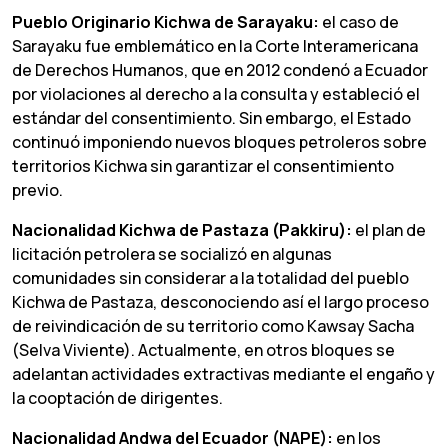
Pueblo Originario Kichwa de Sarayaku:
el caso de
Sarayaku fue emblemático en la Corte Interamericana
de Derechos Humanos, que en 2012 condenó a Ecuador
por violaciones al derecho a la consulta y estableció el
estándar del consentimiento. Sin embargo, el Estado
continuó imponiendo nuevos bloques petroleros sobre
territorios Kichwa sin garantizar el consentimiento
previo.
Nacionalidad Kichwa de Pastaza (Pakkiru):
el plan de
licitación petrolera se socializó en algunas
comunidades sin considerar a la totalidad del pueblo
Kichwa de Pastaza, desconociendo así el largo proceso
de reivindicación de su territorio como Kawsay Sacha
(Selva Viviente). Actualmente, en otros bloques se
adelantan actividades extractivas mediante el engaño y
la cooptación de dirigentes.
Nacionalidad Andwa del Ecuador (NAPE):
en los