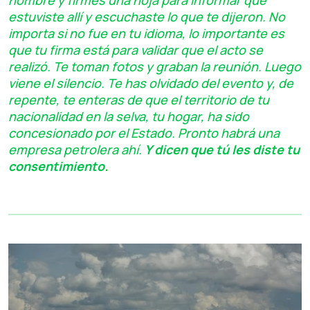
nombre y firmes una hoja para informar que
estuviste allí y escuchaste lo que te dijeron. No
importa si no fue en tu idioma, lo importante es
que tu firma está para validar que el acto se
realizó. Te toman fotos y graban la reunión. Luego
viene el silencio. Te has olvidado del evento y, de
repente, te enteras de que el territorio de tu
nacionalidad en la selva, tu hogar, ha sido
concesionado por el Estado. Pronto habrá una
empresa petrolera ahí.
Y dicen que tú les diste tu
consentimiento.