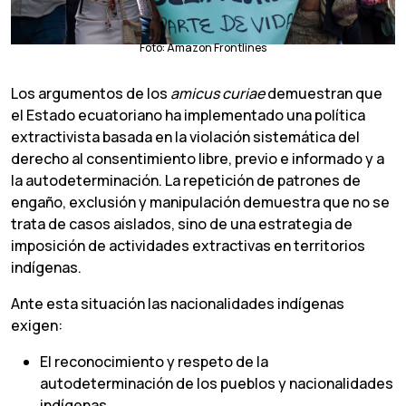
Foto: Amazon Frontlines
Los argumentos de los
amicus curiae
demuestran que
el Estado ecuatoriano ha implementado una política
extractivista basada en la violación sistemática del
derecho al consentimiento libre, previo e informado y a
la autodeterminación. La repetición de patrones de
engaño, exclusión y manipulación demuestra que no se
trata de casos aislados, sino de una estrategia de
imposición de actividades extractivas en territorios
indígenas.
Ante esta situación las nacionalidades indígenas
exigen:
El reconocimiento y respeto de la
autodeterminación de los pueblos y nacionalidades
indígenas