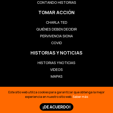
CONTANDO HISTORIAS
TOMAR ACCIÓN
CHARLA TED
QUIÉNES DEBEN DECIDIR
PERVIVENCIA SIONA
COVID
HISTORIAS Y NOTICIAS
HISTORIAS Y NOTICIAS
VIDEOS
MAPAS
Este sitio web utiliza cookies para garantizar que obtenga la mejor
AMAZON FRONTLINES: DEFENDIENDO LOS DERECHOS
experiencia en nuestro sitio web.
Saber más
INDÍGENAS A LA TIERRA, LA VIDA Y LA SUPERVIVENCIA
CULTURAL EN LA SELVA AMAZÓNICA. © 2026
¡DE ACUERDO!
ESTE SITIO WEB UTILIZA COOKIES PARA GARANTIZAR QUE