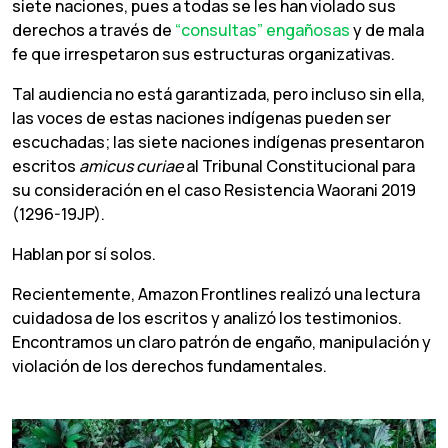
siete naciones, pues a todas se les han violado sus
derechos a través de
“consultas” engañosas
y de mala
fe que irrespetaron sus estructuras organizativas.
Tal audiencia no está garantizada, pero incluso sin ella,
las voces de estas naciones indígenas pueden ser
escuchadas; las siete naciones indígenas presentaron
escritos
amicus curiae
al Tribunal Constitucional para
su consideración en el caso Resistencia Waorani 2019
(1296-19JP).
Hablan por sí solos.
Recientemente, Amazon Frontlines realizó una lectura
cuidadosa de los escritos y analizó los testimonios.
Encontramos un claro patrón de engaño, manipulación y
violación de los derechos fundamentales.