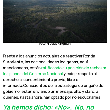
Foto: Nicolás Kingman
Frente a los anuncios actuales de reactivar Ronda
Suroriente, las nacionalidades indígenas, aquí
mencionadas, están
ratificando su posición de rechazar
los planes del Gobierno Nacional
y exigir respeto al
derecho al consentimiento previo, libre e
informado.Conscientes de la estrategia de engaño del
gobierno, están enviando un mensaje, alto y claro, a
quienes, hasta ahora, han optado por no escucharles:
Ya hemos dicho: «No». No, no