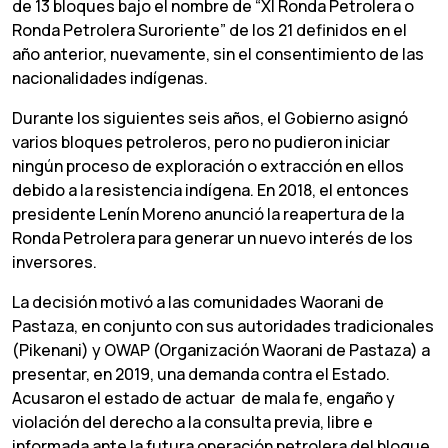
de 13 bloques bajo el nombre de “XI Ronda Petrolera o
Ronda Petrolera Suroriente” de los 21 definidos en el
año anterior, nuevamente, sin el consentimiento de las
nacionalidades indígenas.
Durante los siguientes seis años, el Gobierno asignó
varios bloques petroleros, pero no pudieron iniciar
ningún proceso de exploración o extracción en ellos
debido a la resistencia indígena. En 2018, el entonces
presidente Lenín Moreno anunció la reapertura de la
Ronda Petrolera para generar un nuevo interés de los
inversores.
La decisión motivó a las comunidades Waorani de
Pastaza, en conjunto con sus autoridades tradicionales
(Pikenani) y OWAP (Organización Waorani de Pastaza) a
presentar, en 2019, una demanda contra el Estado.
Acusaron el estado de actuar de mala fe, engaño y
violación del derecho a la consulta previa, libre e
informada ante la futura operación petrolera del bloque