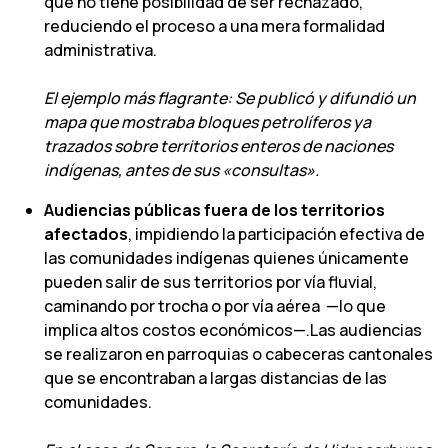
que no tiene posibilidad de ser rechazado,
reduciendo el proceso a una mera formalidad
administrativa.
El ejemplo más flagrante: Se publicó y difundió un
mapa que mostraba bloques petrolíferos ya
trazados sobre territorios enteros de naciones
indígenas, antes de sus «consultas».
Audiencias públicas fuera de los territorios
afectados
, impidiendo la participación efectiva de
las comunidades indígenas quienes únicamente
pueden salir de sus territorios por vía fluvial,
caminando por trocha o por vía aérea —lo que
implica altos costos económicos—.Las audiencias
se realizaron en parroquias o cabeceras cantonales
que se encontraban a largas distancias de las
comunidades.