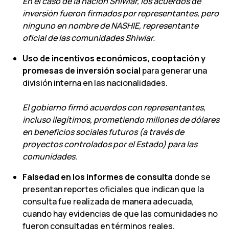
En el caso de la nación Shiwiar, los acuerdos de
inversión fueron firmados por representantes, pero
ninguno en nombre de NASHIE, representante
oficial de las comunidades Shiwiar.
Uso de incentivos económicos, cooptación y
promesas de inversión social
para generar una
división interna en las nacionalidades.
El gobierno firmó acuerdos con representantes,
incluso ilegítimos, prometiendo millones de dólares
en beneficios sociales futuros (a través de
proyectos controlados por el Estado) para las
comunidades.
Falsedad en los informes de consulta
donde se
presentan reportes oficiales que indican que la
consulta fue realizada de manera adecuada,
cuando hay evidencias de que las comunidades no
fueron consultadas en términos reales.