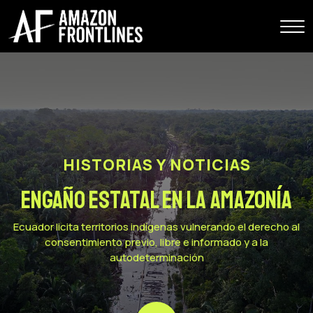
HISTORIAS Y NOTICIAS
Engaño estatal en la Amazonía
Ecuador licita territorios indígenas vulnerando el derecho al
consentimiento previo, libre e informado y a la
autodeterminación