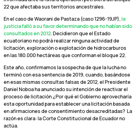
22 que afectaba sus territorios ancestrales.
En el caso de Waorani de Pastaza (caso 1296-19JP),
la
justicia falló a su favor determinando que no habían sido
consultados en 2012
. Decidieron que el Estado
ecuatoriano no podrá realizar ninguna actividad de
licitación, exploración o explotación de hidrocarburos
en las 180.000 hectáreas que conforman el bloque 22.
Este año, confirmamos la sospecha de que la lucha no
terminó con esa sentencia de 2019, cuando, basándose
en esas mismas consultas falsas de 2012, el Presidente
Daniel Noboa ha anunciado su intención de reactivar el
proceso de licitación.¿Por qué el Gobierno aprovecharía
esta oportunidad para establecer una licitación basada
en afirmaciones de consentimiento desacreditadas? La
razón es clara: la Corte Constitucional de Ecuador no
actúa.