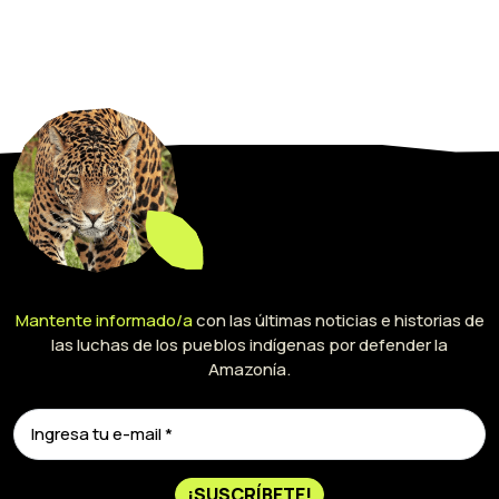
Mantente informado/a
con las últimas noticias e historias de
las luchas de los pueblos indígenas por defender la
Amazonía.
¡SUSCRÍBETE!