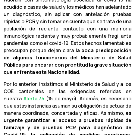
acudido a casas de salud y los médicos han adelantado
un diagnóstico, sin aplicar con antelación pruebas
rápidas o PCR y sin tomar en cuenta que se trata de una
población de reciente contacto con una memoria
inmunológica reciente y muy probablemente frágil ante
pandemias como el covid-19.
Estos hechos lamentables
preocupan porque dejan clara
la poca predisposición
de algunos funcionarios del Ministerio de Salud
Pública para encarar con prontitud la grave situación
que enfrenta esta Nacionalidad
.
Por lo anterior, insistimos al Ministerio de Salud y a los
COE cantonales en las exigencias referidas en
nuestra
Alerta 35
(15 de mayo)
. Además, es necesario
que estas instancias asuman su obligación de actuar de
manera coordinada, concertada y eficaz. Asimismo,
es
urgente garantizar el acceso a pruebas rápidas de
tamizaje y de pruebas PCR para diagnóstico de
Covid-19; la aplicación de medidas oportunas,