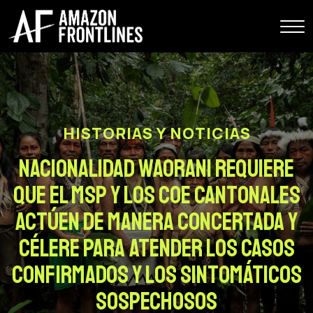
HISTORIAS Y NOTICIAS
Nacionalidad Waorani requiere
que el MSP y los COE Cantonales
actúen de manera concertada y
célere para atender los casos
confirmados y los sintomáticos
sospechosos