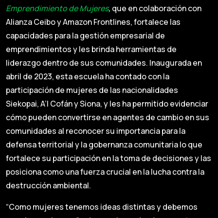
Emprendimiento de Mujeres
,
que en colaboración con
Alianza Ceibo y Amazon Frontlines, fortalece las
capacidades para la gestión empresarial de
emprendimientos y les brinda herramientas de
liderazgo dentro de sus comunidades. Inaugurada en
abril de 2023, esta escuela ha contado con la
participación de mujeres de las nacionalidades
Siekopai, A’I Cofán y Siona, y les ha permitido evidenciar
cómo pueden convertirse en agentes de cambio en sus
comunidades al reconocer su importancia para la
defensa territorial y la gobernanza comunitaria lo que
fortalece su participación en la toma de decisiones y las
posiciona como una fuerza crucial en la lucha contra la
destrucción ambiental.
“Como mujeres tenemos ideas distintas y debemos