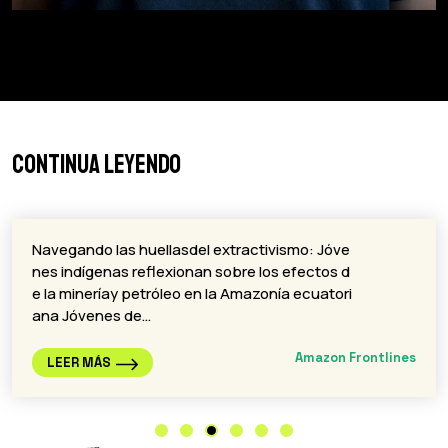
Continua leyendo
Navegando las huellasdel extractivismo: Jóve
nes indígenas reflexionan sobre los efectos d
e la mineríay petróleo en la Amazonía ecuatori
ana Jóvenes de…
Amazon Frontlines
LEER MÁS