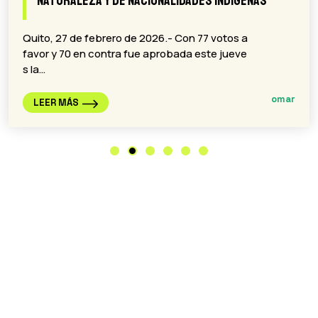
Not For Sale”
Belém de Pará, Brasil, 20 de noviembre de 202
5.- Con una serie de proyecciones nocturnas
en edificios icónicos de la…
Amazon Frontlines
LEER MÁS