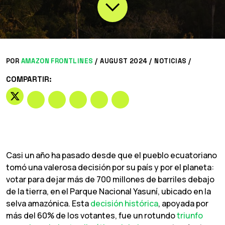
POR
AMAZON FRONTLINES
/
AUGUST 2024 /
NOTICIAS
/
COMPARTIR:
Casi un año ha pasado desde que el pueblo ecuatoriano
tomó una valerosa decisión por su país y por el planeta:
votar para dejar más de 700 millones de barriles debajo
de la tierra, en el Parque Nacional Yasuní, ubicado en la
selva amazónica. Esta
decisión histórica
, apoyada por
más del 60% de los votantes, fue un rotundo
triunfo