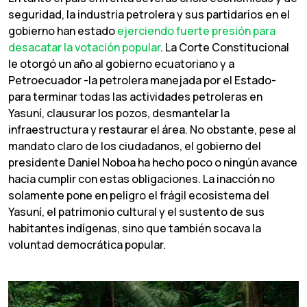
seguridad, la industria petrolera y sus partidarios en el
gobierno han estado
ejerciendo fuerte presión para
desacatar la votación popular
. La Corte Constitucional
le otorgó un año al gobierno ecuatoriano y a
Petroecuador -la petrolera manejada por el Estado-
para terminar todas las actividades petroleras en
Yasuní, clausurar los pozos, desmantelar la
infraestructura y restaurar el área. No obstante, pese al
mandato claro de los ciudadanos, el gobierno del
presidente Daniel Noboa ha hecho poco o ningún avance
hacia cumplir con estas obligaciones. La inacción no
solamente pone en peligro el frágil ecosistema del
Yasuní, el patrimonio cultural y el sustento de sus
habitantes indígenas, sino que también socava la
voluntad democrática popular.