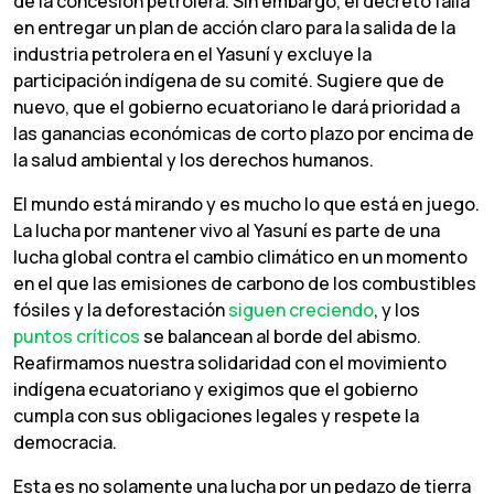
de la concesión petrolera. Sin embargo, el decreto falla
en entregar un plan de acción claro para la salida de la
industria petrolera en el Yasuní y excluye la
participación indígena de su comité. Sugiere que de
nuevo, que el gobierno ecuatoriano le dará prioridad a
las ganancias económicas de corto plazo por encima de
la salud ambiental y los derechos humanos.
El mundo está mirando y es mucho lo que está en juego.
La lucha por mantener vivo al Yasuní es parte de una
lucha global contra el cambio climático en un momento
en el que las emisiones de carbono de los combustibles
fósiles y la deforestación
siguen creciendo
, y los
puntos críticos
se balancean al borde del abismo.
Reafirmamos nuestra solidaridad con el movimiento
indígena ecuatoriano y exigimos que el gobierno
cumpla con sus obligaciones legales y respete la
democracia.
Esta es no solamente una lucha por un pedazo de tierra