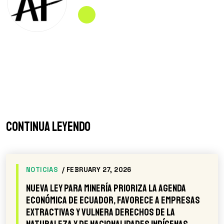
Continua leyendo
COMUNICADOS DE PRENSA
/ NOVEMBER 20, 2025
Mientras Ecuador presume su plan
petrolero en la COP30, líderes indígenas y
celebridades repiten: “Noboa, The Amazon Is