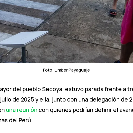
Foto: Limber Payaguaje
ayor del pueblo Secoya, estuvo parada frente a tr
e julio de 2025 y ella, junto con una delegación d
 en
una reunión
con quienes podrían definir el avan
nas del Perú.