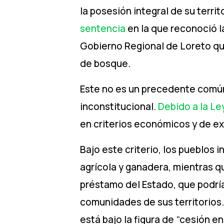
la posesión integral de su terri
sentencia
en la que reconoció la
Gobierno Regional de Loreto que
de bosque.
Este no es un precedente común;
inconstitucional.
Debido a la Le
en criterios económicos y de exp
Bajo este criterio, los pueblos
agrícola y ganadera, mientras que
préstamo del Estado, que podrí
comunidades de sus territorios.
está bajo la figura de “cesión e