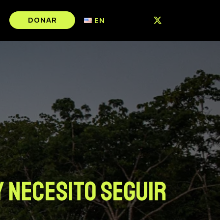
DONAR
EN
 y necesito seguir