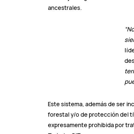
ancestrales.
“No
sie
líd
des
ter
pue
Este sistema, además de ser inc
forestal y/o de protección del 
expresamente prohibida por tra