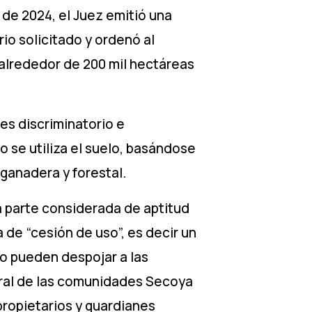
 de 2024, el Juez emitió una
io solicitado y ordenó al
 alrededor de 200 mil hectáreas
es discriminatorio e
 se utiliza el suelo, basándose
 ganadera y forestal.
a parte considerada de aptitud
a de “cesión de uso”, es decir un
o pueden despojar a las
stral de las comunidades Secoya
propietarios y guardianes