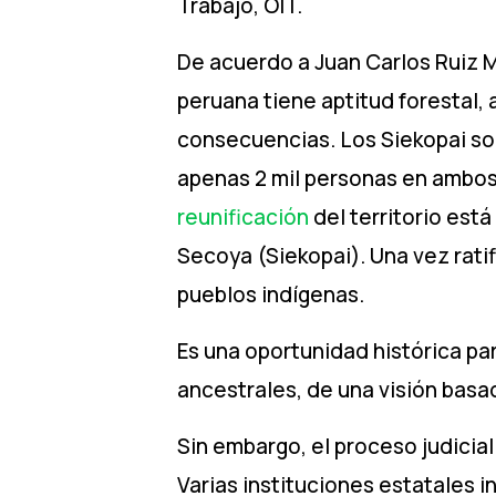
Trabajo, OIT.
De acuerdo a Juan Carlos Ruiz M
peruana tiene aptitud forestal,
consecuencias. Los Siekopai son
apenas 2 mil personas en ambos 
reunificación
del territorio est
Secoya (Siekopai). Una vez ratif
pueblos indígenas.
Es una oportunidad histórica par
ancestrales, de una visión bas
Sin embargo, el proceso judicial
Varias instituciones estatales 