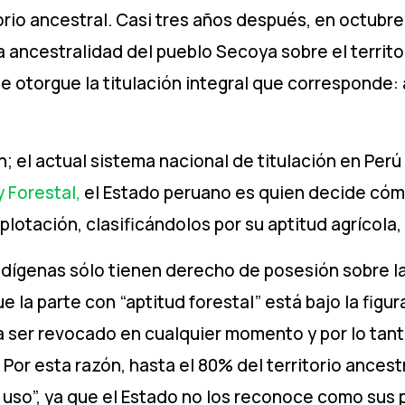
torio ancestral. Casi tres años después, en octubre
 ancestralidad del pueblo Secoya sobre el territor
 otorgue la titulación integral que corresponde:
 el actual sistema nacional de titulación en Perú 
y Forestal,
el Estado peruano es quien decide cómo
lotación, clasificándolos por su aptitud agrícola,
 indígenas sólo tienen derecho de posesión sobre l
 la parte con “aptitud forestal” está bajo la figur
a ser revocado en cualquier momento y por lo tant
 Por esta razón, hasta el 80% del territorio ance
n uso”, ya que el Estado no los reconoce como sus 