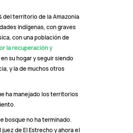
del territorio de la Amazonía
idades indígenas, con graves
sica, con una población de
or la recuperación y
 en su hogar y seguir siendo
cia, y la de muchos otros
ue ha manejado los territorios
iento.
 de bosque no ha terminado.
l juez de El Estrecho y ahora el