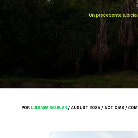
Un precedente judicial 
POR
LUISANA AGUILAR
/
AUGUST 2025 /
NOTICIAS
/
COM