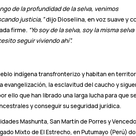
ngo de la profundidad de la selva, venimos
cando justicia,”
dijo Dioselina, en voz suave y c
ada firme
. “Yo soy de la selva, soy la misma selva
esito seguir viviendo ahí”.
blo indígena transfronterizo y habitan en territor
 evangelización, la esclavitud del caucho y sigue
or ello que han librado una larga lucha para que 
ancestrales y conseguir su seguridad jurídica.
nidades Mashunta, San Martín de Porres y Vencedo
gado Mixto de El Estrecho, en Putumayo (Perú) d