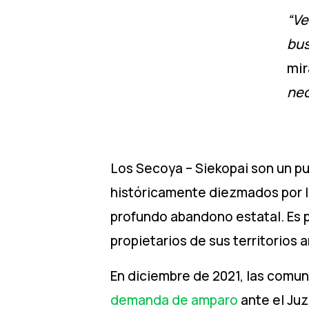
“Ve
bus
mir
nec
Los Secoya – Siekopai son un pue
históricamente diezmados por la
profundo abandono estatal. Es p
propietarios de sus territorios 
En diciembre de 2021, las comu
demanda de amparo
ante el Juz