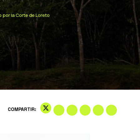
o por la Corte de Loreto
COMPARTIR: