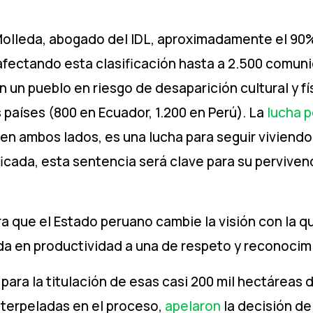
olleda, abogado del IDL, aproximadamente el 90% 
 afectando esta clasificación hasta a 2.500 comun
 un pueblo en riesgo de desaparición cultural y fí
países (800 en Ecuador, 1.200 en Perú). La
lucha p
á en ambos lados, es una lucha para seguir viviendo
icada, esta sentencia será clave para su perviven
a que el Estado peruano cambie la visión con la q
ada en productividad a una de respeto y reconocim
 para la titulación de esas casi 200 mil hectáreas
interpeladas en el proceso,
apelaron
la decisión de